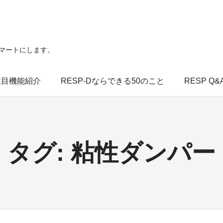
スマートにします。
注目機能紹介
RESP-Dならできる50のこと
RESP Q&
タグ:
粘性ダンパー