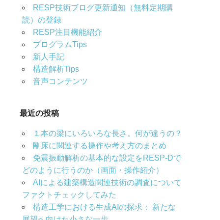
RESP技術ブログ更新通知（無料定期購
読）の登録
RESP注目機能紹介
プログラムTips
新人手記
構造解析Tips
音声コンテンツ
最近の投稿
１本の梁にいろいろな長さ。何が違うの？
剛床に関連する操作や考え方のまとめ
免震振動解析の基本的な設定をRESP-Dで
どのように行うのか（画面・操作紹介）
AIによる建築構造関連技術の調査について
ファクトチェックしてみた
構造工学における生成AIの探求： 新たな
展望へ向けた小さな一歩