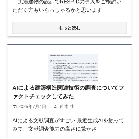
免震建物の設計でRESP-Dの導入をご検討い
ただく方もいらっしゃるかと思います
もっと読む
AIによる建築構造関連技術の調査についてフ
ァクトチェックしてみた
2025年7月4日
鈴木 壮
AIによる文献調査がすごい 最近生成AIを触って
みて、文献調査能力の高さに驚かさ