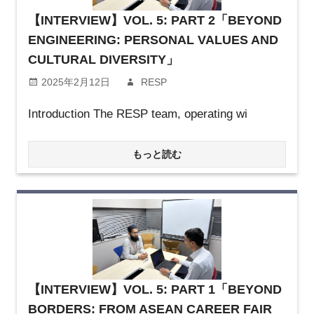
【INTERVIEW】VOL. 5: PART 2「BEYOND
ENGINEERING: PERSONAL VALUES AND
CULTURAL DIVERSITY」
2025年2月12日
RESP
Introduction The RESP team, operating wi
もっと読む
【INTERVIEW】VOL. 5: PART 1「BEYOND
BORDERS: FROM ASEAN CAREER FAIR