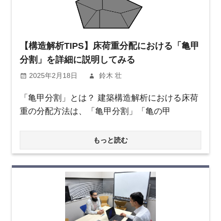
【構造解析TIPS】床荷重分配における「亀甲
分割」を詳細に説明してみる
2025年2月18日
鈴木 壮
「亀甲分割」とは？ 建築構造解析における床荷
重の分配方法は、「亀甲分割」「亀の甲
もっと読む