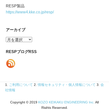
RESP製品
https://www4.kke.co.jp/resp/
アーカイブ
ア
ー
カ
RESPブログRSS
イ
ブ
1.
ご利用について
2.
情報セキュリティ・個人情報について
3.
会
社情報
Copyright © 2019
KOZO KEIKAKU ENGINEERING Inc.
All
Rights Reserved.