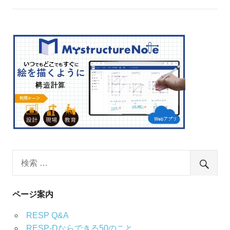
ページ案内
RESP Q&A
RESP-Dならできる50のこと