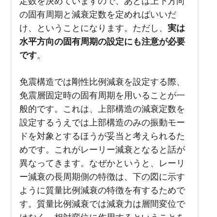
定数を決めていますので、あとは上下方向
の固有周期と減衰定数を定めればいいだ
け、ということになります。ただし、
実は
水平方向の固有周期の設定にも注意が必要
です
。
免震構造では剛性比例減衰を設定する際、
免震層固定時の固有周期を用いることが一
般的です。これは、上部構造の減衰定数を
設定するうえでは上部構造のみの振動モー
ドを対象とするほうが妥当と考えられるた
めです。これがレーリー減衰となると話が
異なってきます。なぜかというと、レーリ
ー減衰の長周期側の特徴は、下の図に示す
ように質量比例減衰の特徴を有するためで
す。質量比例減衰では減衰力は層間変位で