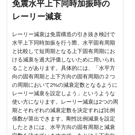
免震水平上下同時加振時の
レーリー減衰
レーリー減衰は免震構造の引き抜き検討で
水平上下同時加振を行う際、水平固有周期
と比較して短周期となる上下固有周期にお
ける減衰を過大評価しないために用いられ
ることがあります。具体的には、「水平方
向の固有周期と上下方向の固有周期の２つ
の周期において2%の減衰定数となるように
レーリー減衰を設定しよう」というような
使い方になります。レーリー減衰は2つの周
期とそれぞれの減衰定数を決定すれば比例
係数が算出できます。剛性比例減衰を設定
したときには、水平方向の固有周期と減衰