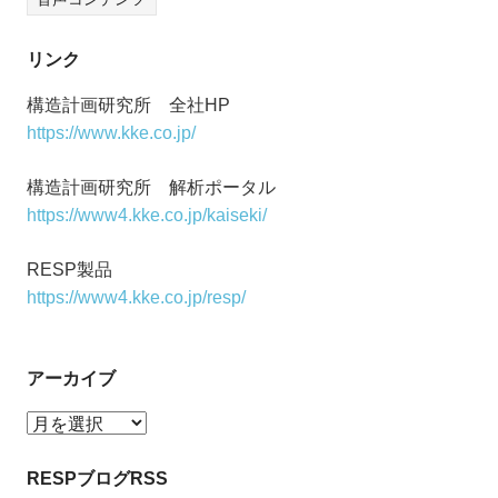
リンク
構造計画研究所 全社HP
https://www.kke.co.jp/
構造計画研究所 解析ポータル
https://www4.kke.co.jp/kaiseki/
RESP製品
https://www4.kke.co.jp/resp/
アーカイブ
ア
ー
カ
RESPブログRSS