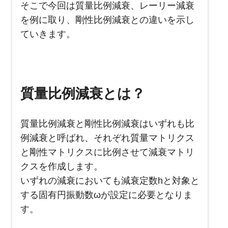
そこで今回は質量比例減衰、レーリー減衰
を例に取り、剛性比例減衰との違いを示し
ていきます。
質量比例減衰とは？
質量比例減衰と剛性比例減衰はいずれも比
例減衰と呼ばれ、それぞれ質量マトリクス
と剛性マトリクスに比例させて減衰マトリ
クスを作成します。
いずれの減衰においても減衰定数hと対象と
する固有円振動数ωが設定に必要となりま
す。