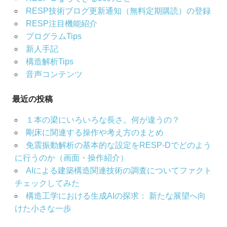
RESP技術ブログ更新通知（無料定期購読）の登録
RESP注目機能紹介
プログラムTips
新人手記
構造解析Tips
音声コンテンツ
最近の投稿
１本の梁にいろいろな長さ。何が違うの？
剛床に関連する操作や考え方のまとめ
免震振動解析の基本的な設定をRESP-Dでどのよう
に行うのか（画面・操作紹介）
AIによる建築構造関連技術の調査についてファクト
チェックしてみた
構造工学における生成AIの探求： 新たな展望へ向
けた小さな一歩