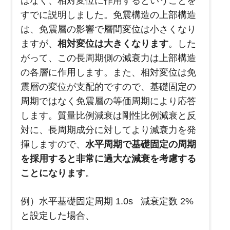
はなく、相対変位に作用するということを
すでに説明しました。免震構造の上部構造
は、免震層の影響で層間変位は小さくなり
ますが、
相対変位は大きくなります
。した
がって、この長周期側の減衰力は上部構造
の各層に作用します。また、相対変位は免
震層の変位が支配的ですので、基礎固定の
周期ではなく免震層の等価周期により応答
します。質量比例減衰は剛性比例減衰と反
対に、長周期成分に対してより減衰力を発
揮しますので、
水平周期で基礎固定の周期
を採用すると非常に過大な減衰を考慮する
ことになります
。
例）水平基礎固定周期 1.0s 減衰定数 2%
と設定した場合、