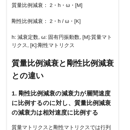
質量比例減衰： 2・h・ω・[M]
剛性比例減衰： 2・h / ω・[K]
h: 減衰定数, ω: 固有円振動数, [M]:質量マト
リクス, [K]:剛性マトリクス
質量比例減衰と剛性比例減衰
との違い
1. 剛性比例減衰の減衰力が層間速度
に比例するのに対し、質量比例減衰
の減衰力は相対速度に比例する
質量マトリクスと剛性マトリクスでは行列