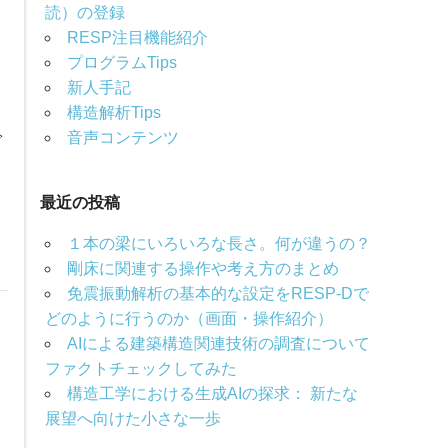
読）の登録
ュ
RESP注目機能紹介
プログラムTips
新人手記
構造解析Tips
で
音声コンテンツ
最近の投稿
１本の梁にいろいろな長さ。何が違うの？
剛床に関連する操作や考え方のまとめ
免震振動解析の基本的な設定をRESP-Dで
どのように行うのか（画面・操作紹介）
AIによる建築構造関連技術の調査について
ファクトチェックしてみた
構造工学における生成AIの探求： 新たな
展望へ向けた小さな一歩