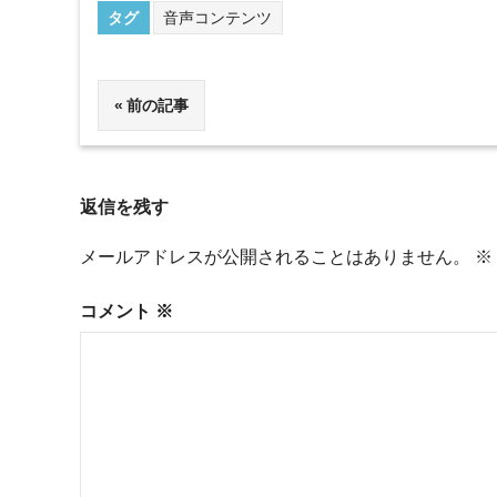
タグ
音声コンテンツ
投
前の記事
稿
ナ
返信を残す
ビ
メールアドレスが公開されることはありません。
※
ゲ
コメント
※
ー
シ
ョ
ン