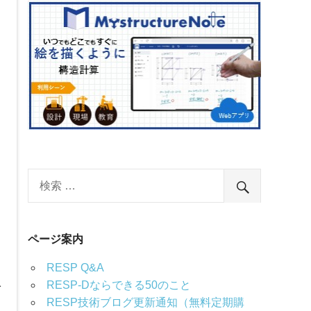
n
ページ案内
RESP Q&A
RESP-Dならできる50のこと
グ
RESP技術ブログ更新通知（無料定期購