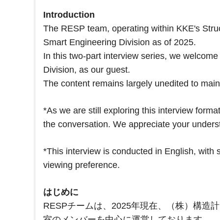
Introduction
The RESP team, operating within KKE's Struc
Smart Engineering Division as of 2025.
In this two-part interview series, we welcom
Division, as our guest.
The content remains largely unedited to maint
*As we are still exploring this interview for
the conversation. We appreciate your unders
*This interview is conducted in English, with 
viewing preference.
はじめに
RESPチームは、2025年現在、（株）構
室のメンバーを中心に運営しております。