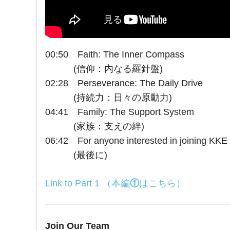
00:50 Faith: The Inner Compass
(信仰：内なる羅針盤)
02:28 Perseverance: The Daily Drive
(持続力：日々の原動力)
04:41 Family: The Support System
(家族：支えの絆)
06:42 For anyone interested in joining KKE
(最後に)
Link to Part 1 （本編
①
はこちら）
Join Our Team