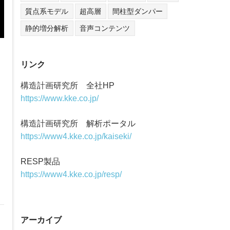
質点系モデル
超高層
間柱型ダンパー
静的増分解析
音声コンテンツ
リンク
構造計画研究所 全社HP
https://www.kke.co.jp/
構造計画研究所 解析ポータル
https://www4.kke.co.jp/kaiseki/
RESP製品
https://www4.kke.co.jp/resp/
アーカイブ