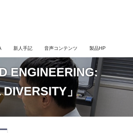
A
新人手記
音声コンテンツ
製品HP
D ENGINEERING:
 DIVERSITY」