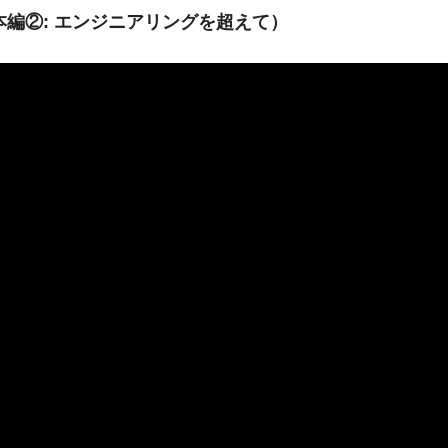
neering（本編②: エンジニアリングを超えて）