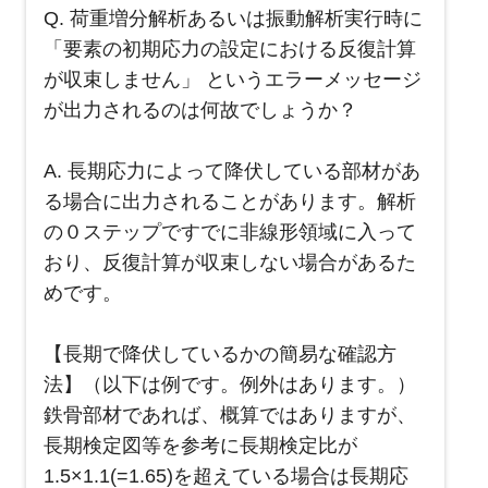
Q. 荷重増分解析あるいは振動解析実行時に
「要素の初期応力の設定における反復計算
が収束しません」 というエラーメッセージ
が出力されるのは何故でしょうか？
A. 長期応力によって降伏している部材があ
る場合に出力されることがあります。解析
の０ステップですでに非線形領域に入って
おり、反復計算が収束しない場合があるた
めです。
【長期で降伏しているかの簡易な確認方
法】（以下は例です。例外はあります。）
鉄骨部材であれば、概算ではありますが、
長期検定図等を参考に長期検定比が
1.5×1.1(=1.65)を超えている場合は長期応