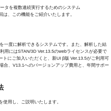
ータを複数連続実行するためのシステム
。今回は、この機能をご紹介いたします。
を一度に解析できるシステムです。また、解析した結
STAN/3D Ver.13.5のwebライセンスが必要で
トにご加入いただくと、新UI β版 Ver.13.5がご利用可
の場合、V13.1へのバージョンアップ費用と、年間サポー
法
例題を使用し、ご説明いたします。