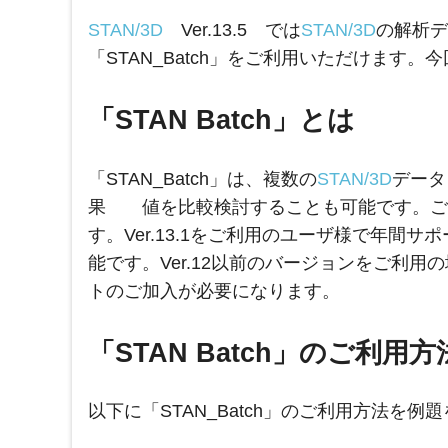
STAN/3D
Ver.13.5 では
STAN/3D
の解析デ
「STAN_Batch」をご利用いただけます
「STAN Batch」とは
「STAN_Batch」は、複数の
STAN/3D
データ
果 値を比較検討することも可能です。ご利用には
す。Ver.13.1をご利用のユーザ様で年間サポー
能です。Ver.12以前のバージョンをご利用
トのご加入が必要になります。
「STAN Batch」のご利用方
以下に「STAN_Batch」のご利用方法を