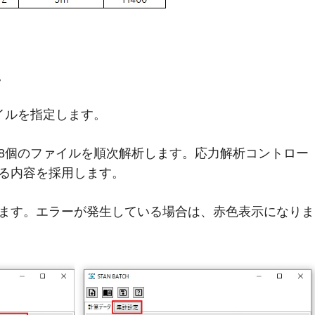
。
イルを指定します。
、8個のファイルを順次解析します。応力解析コントロー
ている内容を採用します。
ります。エラーが発生している場合は、赤色表示になりま