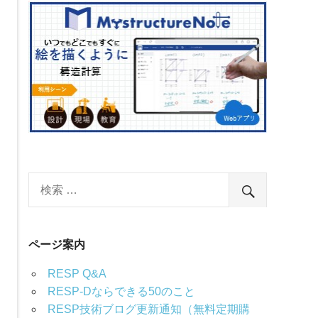
ページ案内
RESP Q&A
RESP-Dならできる50のこと
RESP技術ブログ更新通知（無料定期購