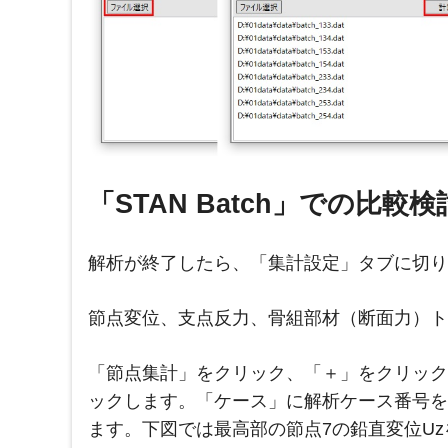
「STAN Batch」での比較
解析が終了したら、「集計設定」タブに切り
節点変位、支点反力、骨組部材（断面力）ト
「節点集計」をクリック、「＋」をクリック
ックします。「ケース」に解析ケース番号を
ます。下図では
最高部の節点7の鉛直変位U