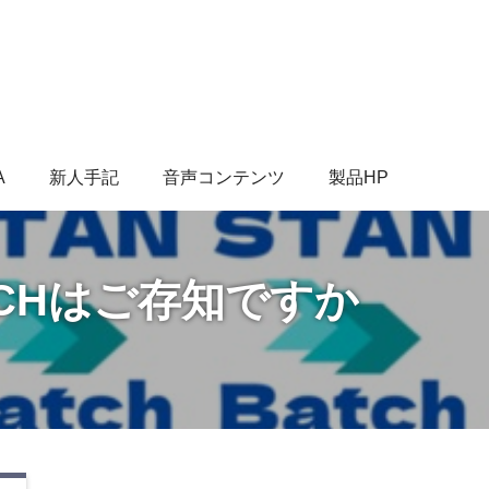
A
新人手記
音声コンテンツ
製品HP
ATCHはご存知ですか