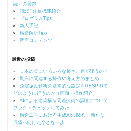
読）の登録
RESP注目機能紹介
プログラムTips
新人手記
構造解析Tips
音声コンテンツ
最近の投稿
１本の梁にいろいろな長さ。何が違うの？
剛床に関連する操作や考え方のまとめ
免震振動解析の基本的な設定をRESP-Dで
どのように行うのか（画面・操作紹介）
AIによる建築構造関連技術の調査について
ファクトチェックしてみた
構造工学における生成AIの探求： 新たな
展望へ向けた小さな一歩