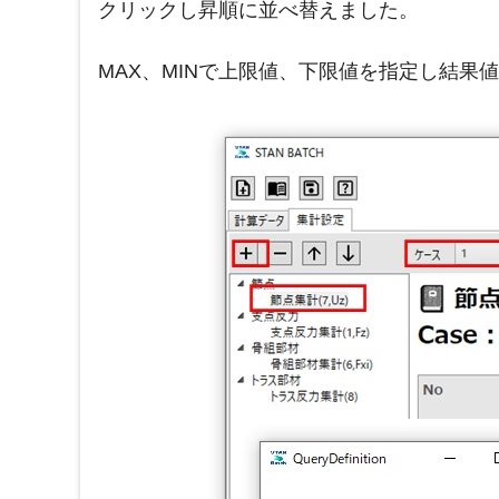
クリックし昇順に並べ替えました。
MAX、MINで上限値、下限値を指定し結果