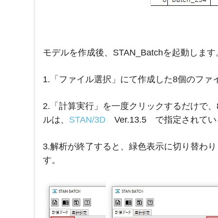
モデルを作成後、STAN_Batchを起動します
1.「ファイル選択」にて作成した8個のファ
2.「計算実行」を一度クリックするだけで
ルは、
STAN/3D
Ver.13.5 で指定され
3.解析が終了すると、緑色表示に切り替わ
す。