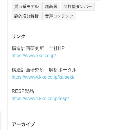
質点系モデル
超高層
間柱型ダンパー
静的増分解析
音声コンテンツ
リンク
構造計画研究所 全社HP
https://www.kke.co.jp/
構造計画研究所 解析ポータル
https://www4.kke.co.jp/kaiseki/
RESP製品
https://www4.kke.co.jp/resp/
アーカイブ