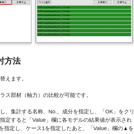
検討方法
替えます。
ラス部材（軸力）の比較が可能です。
し、集計する名称、No.、成分を指定し、「OK」をク
指定すると
「Value」欄に各モデルの結果値が表示され
zを指定し、ケース1を指定したあと、
「Value」欄の
▲を