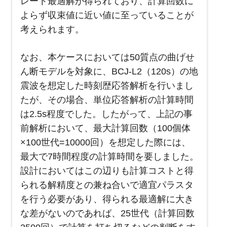
レート最適解が得られており、計算回数に
よらず収束値に近い値に至っていることが
考えられます。
なお、本ケースにおいては50質点の曲げせ
ん断モデルを対象に、BCJ-L2（120s）の地
震波を想定した時刻歴応答解析を行いまし
たが、その場合、単位応答解析の計算時間
は2.5s程度でした。したがって、上記の事
前解析において、最大計算回数（100個体
×100世代=10000回）を想定した際には、
最大で7時間程度の計算時間を要しました。
設計においてはこの辺りも計算コストと得
られる解精度との兼ね合いで適宜パラスタ
を行う必要があり、得られる最適解に大き
な差がないのであれば、25世代（計算回数