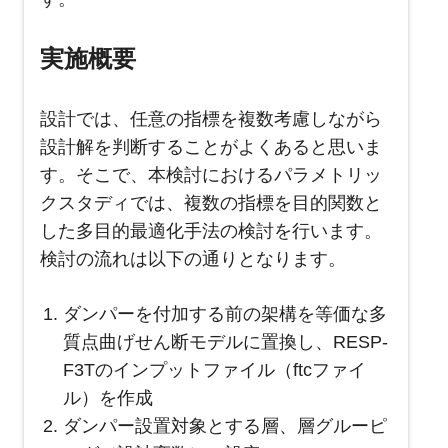
実施概要
設計では、任意の指標を複数考慮しながら
設計解を判断することがよくあると思いま
す。そこで、本検討におけるパラメトリッ
クスタディでは、複数の指標を目的関数と
した多目的最適化手法の検討を行います。
検討の流れは以下の通りとなります。
ダンパーを付加する前の架構を等価な多
質点曲げせん断モデルに置換し、RESP-
F3Tのインプットファイル（ftcファイ
ル）を作成
ダンパー設置対象とする層、層グルーピ