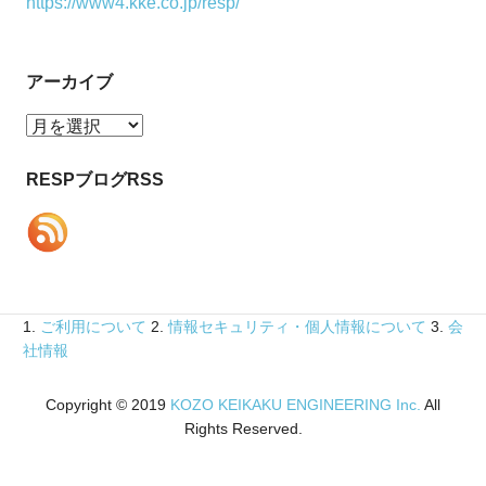
https://www4.kke.co.jp/resp/
アーカイブ
ア
ー
カ
RESPブログRSS
イ
ブ
1.
ご利用について
2.
情報セキュリティ・個人情報について
3.
会
社情報
Copyright © 2019
KOZO KEIKAKU ENGINEERING Inc.
All
Rights Reserved.