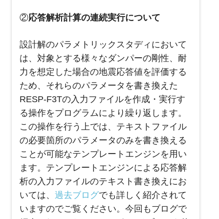
②
応答解析計算の連続実行について
設計解のパラメトリックスタディにおいて
は、対象とする様々なダンパーの剛性、耐
力を想定した場合の地震応答値を評価する
ため、それらのパラメータを書き換えた
RESP-F3T
の入力ファイルを作成・実行す
る操作をプログラムにより繰り返します。
この操作を行う上では、テキストファイル
の必要箇所のパラメータのみを書き換える
ことが可能なテンプレートエンジンを用い
ます。テンプレートエンジンによる応答解
析の入力ファイルのテキスト書き換えにお
いては、
過去ブログ
でも詳しく紹介されて
いますのでご覧ください。今回もブログで