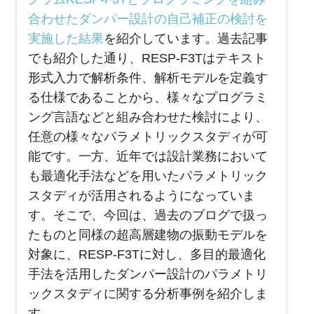
合わせたダンパー設計の自己補正の検討を
実施した結果
を紹介しています。過去記事
でも紹介した通り、
RESP-F3T
はテキスト
形式入力で解析条件、解析モデルを定義す
る仕様であることから、様々なプログラミ
ング言語などと組み合わせた検討により、
任意の様々なパラメトリックスタディが可
能です。一方、近年では設計業務において
も最適化手法などを用いたパラメトリック
スタディが活用されるようになっていま
す。そこで、今回は、過去のブログで扱っ
たものと同様の超高層建物の振動モデルを
対象に、RESP-F3Tに対し、多目的最適化
手法を活用したダンパー設計のパラメトリ
ックスタディに関する分析事例を紹介しま
す。