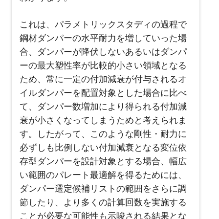
これは、パラメトリックスタディの過程で
鋼材ダンパーの水平耐力を増していった場
合、ダンパーが降伏しないあるいはダンパ
ーの最大塑性率が比較的小さい領域となる
ため、常に一定の付加減衰が付与されるオ
イルダンパーを配置対象とした場合に比べ
て、ダンパー数増加により得られる付加減
衰が小さくなってしまうためと考えられま
す。したがって、このような剛性・耐力に
必ずしも比例しない付加減衰となる変位依
存型ダンパーを設計対象とする場合、幅広
い範囲のパレート最適解を得るためには、
ダンパー選定候補リストの範囲をさらに調
節したり、より多くの計算回数を実施する
ことが必要な可能性も示唆される結果とな