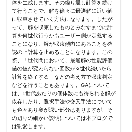
体を生成します。その繰り返し計算を続け
て行うことで、解を徐々に最適解に近い解
に収束させていく方法になります。したが
って、解を収束したものとみなすまでに計
算を何世代行うかもユーザー側が定義する
ことになり、解が収束傾向にあることを確
認の上計算を止めることになります。この
際、「世代間において、最適解の性能評価
値の値が変わらない回数が⚪︎世代続いたら
計算を終了する」などの考え方で収束判定
などを行うこともあります。GAについて
は、1世代あたりの個体数にも得られる解が
依存したり、選択手法や交叉手法について
も色々あり奥が深い部分はありますが、そ
の辺りの細かい説明については本ブログで
は割愛します。