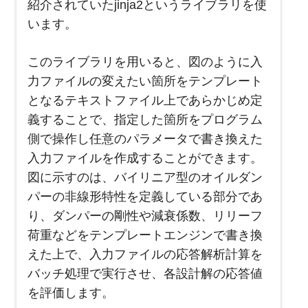
紹介されていた
jinja2
というライブラリを使
います。
このライブラリを用いると、図のように入
力ファイルの変えたい箇所をテンプレート
となるテキストファイル上であらかじめ定
義することで、指定した箇所をプログラム
側で操作し任意のパラメータで書き換えた
入力ファイルを作成することができます。
図に示すのは、バイリニア型のオイルダン
パーの非線形特性を定義している部分であ
り、ダンパーの剛性や減衰係数、リリーフ
荷重などをテンプレートエンジンで書き換
えた上で、入力ファイルの応答解析計算を
バッチ処理で実行させ、各設計解の応答値
を評価します。