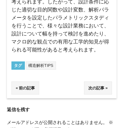
考えられます。したがって、設計条件に応
じた適切な目的関数や設計変数、解析パラ
メータを設定したパラメトリックスタディ
を行うことで、様々な設計業務において、
設計について幅を持って検討を進めたり、
マクロ的な観点での有用な工学的知見が得
られる可能性があると考えられます。
タグ
構造解析TIPS
投
前の記事
次の記事
稿
返信を残す
ナ
ビ
メールアドレスが公開されることはありません。
※