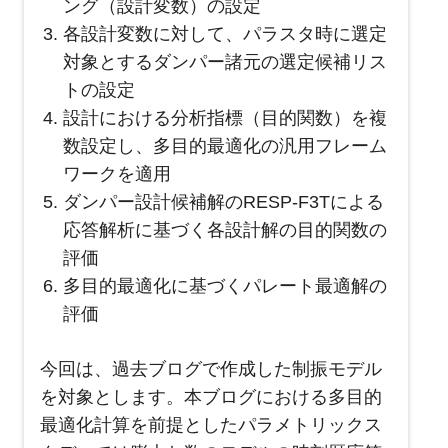
ング（設計変数）の設定
各設計変数に対して、パラスタ時に選定
対象とするダンパー諸元の選定候補リス
トの設定
設計における分析指標（目的関数）を複
数設定し、多目的最適化の汎用フレーム
ワークを適用
ダンパー設計候補解の
RESP-F3T
による
応答解析に基づく各設計解の目的関数の
評価
多目的最適化に基づくパレート最適解の
評価
今回は、過去ブログで作成した制振モデル
を対象とします。本ブログにおける多目的
最適化計算を前提としたパラメトリックス