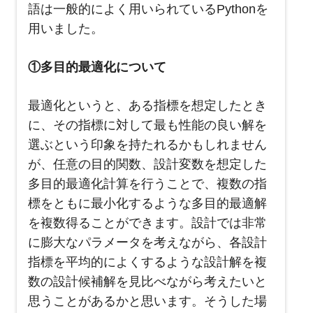
語は一般的によく用いられている
Python
を
用いました。
①多目的最適化について
最適化というと、ある指標を想定したとき
に、その指標に対して最も性能の良い解を
選ぶという印象を持たれるかもしれません
が、任意の目的関数、設計変数を想定した
多目的最適化計算を行うことで、複数の指
標をともに最小化するような多目的最適解
を複数得ることができます。設計では非常
に膨大なパラメータを考えながら、各設計
指標を平均的によくするような設計解を複
数の設計候補解を見比べながら考えたいと
思うことがあるかと思います。そうした場