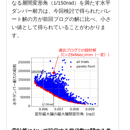
なる層間変形角（1/150rad）を満たす水平
ダンパー耐力は、今回検討で得られたパレ
ート解の方が前回ブログの解に比べ、小さ
い値として得られていることがわかりま
す。