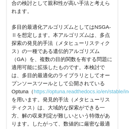
合の検討として親和性が高い手法と考えら
れます。
多目的最適化アルゴリズムとしては
NSGA-
Ⅱを想定します。本アルゴリズムは、多点
探索の発見的手法（メタヒューリスティク
ス）の一種である遺伝的アルゴリズム
（
GA
）を、複数の目的関数を有する問題に
適用可能に拡張したものです。本検討で
は、多目的最適化のライブラリとしてオー
プンソースツールとして公開されている
Optuna
（
https://optuna.readthedocs.io/en/stable/i
を用います。発見的手法（メタヒューリス
ティクス）は、大域的な探索ができる一
方、解の収束判定が難しいという特徴があ
ります。したがって、数値的に厳密な最適