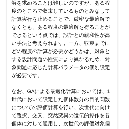
解を求めることは難しいのですが、ある程
度のところで収束しているものとみなして
計算実行を止めることで、厳密な最適解で
なくとも、ある程度の最適解を得ることが
できるという点では、設計との親和性が高
い手法と考えられます。一方、収束までに
どの程度の計算が必要かどうかは、対象と
する設計問題の性質により異なるため、対
象問題に応じた計算パラメータの個別設定
が必要です。
なお、GAによる最適化計算においては、1
世代において設定した個体数分の目的関数
についての評価計算を行い、次世代に向け
て選択、交叉、突然変異の遺伝的操作を各
個体に対して適用し、次世代の評価対象個