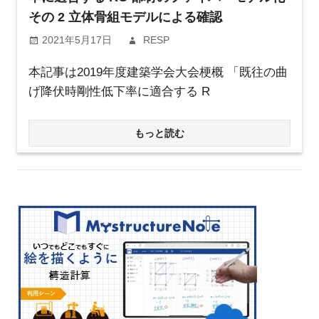
その 2 立体骨組モデルによる確認
2021年5月17日
RESP
本記事は2019年度建築学会大会梗概 「既往の曲
げ降伏時剛性低下率に適合する R
もっと読む