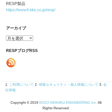
RESP製品
https://www4.kke.co.jp/resp/
アーカイブ
ア
ー
カ
RESPブログRSS
イ
ブ
1.
ご利用について
2.
情報セキュリティ・個人情報について
3.
会
社情報
Copyright © 2019
KOZO KEIKAKU ENGINEERING Inc.
All
Rights Reserved.