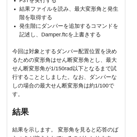
F3Tを実行する
結果ファイルを読み、最大変形角と発生
階を取得する
発生階にダンパーを追加するコマンドを
記述し、Damper.ftcを上書きする
今回は対象とするダンパー配置位置を決め
るための変形角はせん断変形角とし、最大
せん断変形角が1/150rad以下となるまで試
行することとしました。なお、ダンパーな
しの場合の最大せん断変形角は約1/100で
す。
結果
結果を示します。 変形角を見ると応答のば