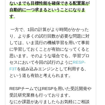
ないまでも目標性能を確保できる配置案が
自動的に一つ求まるということになりま
す
。
一方で、1回の計算がより時間がかかった
り、より多くの試行回数が必要な問題に対
しては、いま流行の機械学習を用いて事前
に学習しておくことが有効になってくると
思います。そのような場合でも、学習プロ
セスにおいて今回の試行のように
RESP-
F3T
を組み込みエンジンとして利用する、
という道も有効と考えられます。
RESPチームではRESPを用いた受託開発や
受託研究業務も行っております。
なにか課題がありましたらお気軽にご相談