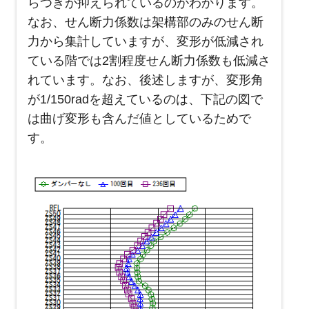
らつきが抑えられているのがわかります。
なお、せん断力係数は架構部のみのせん断
力から集計していますが、変形が低減され
ている階では2割程度せん断力係数も低減さ
れています。なお、後述しますが、変形角
が1/150radを超えているのは、下記の図で
は曲げ変形も含んだ値としているためで
す。