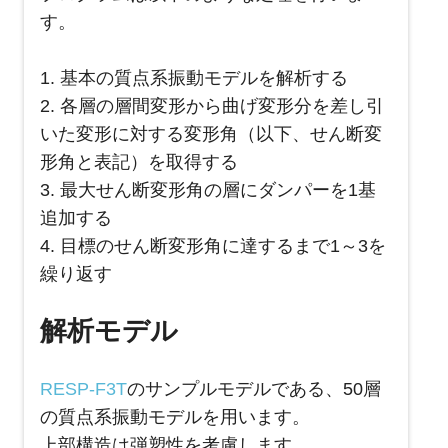
す。
1. 基本の質点系振動モデルを解析する
2. 各層の層間変形から曲げ変形分を差し引
いた変形に対する変形角（以下、せん断変
形角と表記）を取得する
3. 最大せん断変形角の層にダンパーを1基
追加する
4. 目標のせん断変形角に達するまで1～3を
繰り返す
解析モデル
RESP-F3T
のサンプルモデルである、50層
の質点系振動モデルを用います。
上部構造は弾塑性を考慮します。