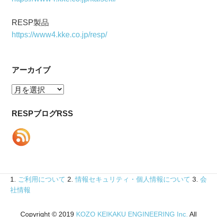
RESP製品
https://www4.kke.co.jp/resp/
アーカイブ
ア
ー
カ
RESPブログRSS
イ
ブ
1.
ご利用について
2.
情報セキュリティ・個人情報について
3.
会
社情報
Copyright © 2019
KOZO KEIKAKU ENGINEERING Inc.
All