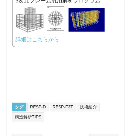
3次元フレーム汎用解析プログラム
詳細はこちらから
タグ
RESP-D
RESP-F3T
技術紹介
構造解析TIPS