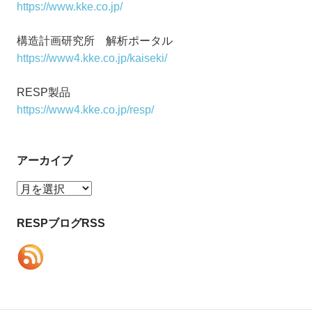
https://www.kke.co.jp/
構造計画研究所 解析ポータル
https://www4.kke.co.jp/kaiseki/
RESP製品
https://www4.kke.co.jp/resp/
アーカイブ
ア
ー
カ
RESPブログRSS
イ
ブ