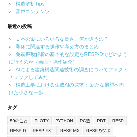
構造解析Tips
音声コンテンツ
最近の投稿
１本の梁にいろいろな長さ。何が違うの？
剛床に関連する操作や考え方のまとめ
免震振動解析の基本的な設定をRESP-Dでどのよう
に行うのか（画面・操作紹介）
AIによる建築構造関連技術の調査についてファクト
チェックしてみた
構造工学における生成AIの探求： 新たな展望へ向
けた小さな一歩
タグ
50のこと
PLOTY
PYTHON
RC造
RDT
RESP
RESP-D
RESP-F3T
RESP-MX
RESPのツボ