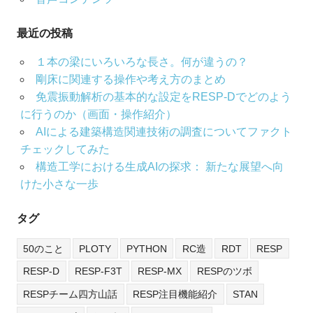
最近の投稿
１本の梁にいろいろな長さ。何が違うの？
剛床に関連する操作や考え方のまとめ
免震振動解析の基本的な設定をRESP-Dでどのよう
に行うのか（画面・操作紹介）
AIによる建築構造関連技術の調査についてファクト
チェックしてみた
構造工学における生成AIの探求： 新たな展望へ向
けた小さな一歩
タグ
50のこと
PLOTY
PYTHON
RC造
RDT
RESP
RESP-D
RESP-F3T
RESP-MX
RESPのツボ
RESPチーム四方山話
RESP注目機能紹介
STAN