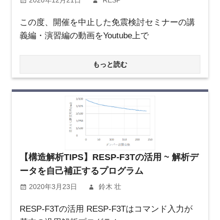
2020年12月21日
RESP
この度、開催を中止した免震検討セミナーの講
義編・演習編の動画をYoutube上で
もっと読む
【構造解析TIPS】RESP-F3Tの活用 ~ 解析デ
ータを自己補正するプログラム
2020年3月23日
鈴木 壮
RESP-F3Tの活用 RESP-F3Tはコマンド入力が