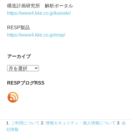
構造計画研究所 解析ポータル
https://www4.kke.co.jp/kaiseki/
RESP製品
https://www4.kke.co.jp/resp/
アーカイブ
ア
ー
カ
RESPブログRSS
イ
ブ
1.
ご利用について
2.
情報セキュリティ・個人情報について
3.
会
社情報