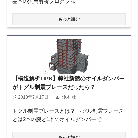
基本の汎用解析プログラム
もっと読む
【構造解析TIPS】弊社新館のオイルダンパー
がトグル制震ブレースだったら？
2019年7月17日
鈴木 壮
トグル制震ブレースとは？ トグル制震ブレース
とは2本の腕と1本のオイルダンパーで
もっと読む