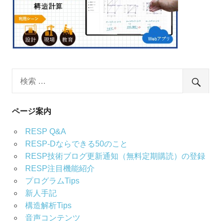
ページ案内
RESP Q&A
RESP-Dならできる50のこと
RESP技術ブログ更新通知（無料定期購読）の登録
RESP注目機能紹介
プログラムTips
新人手記
構造解析Tips
音声コンテンツ