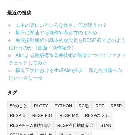
最近の投稿
１本の梁にいろいろな長さ。何が違うの？
剛床に関連する操作や考え方のまとめ
免震振動解析の基本的な設定をRESP-Dでどのよう
に行うのか（画面・操作紹介）
AIによる建築構造関連技術の調査についてファクト
チェックしてみた
構造工学における生成AIの探求： 新たな展望へ向
けた小さな一歩
タグ
50のこと
PLOTY
PYTHON
RC造
RDT
RESP
RESP-D
RESP-F3T
RESP-MX
RESPのツボ
RESPチーム四方山話
RESP注目機能紹介
STAN