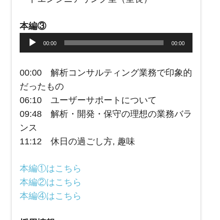
本編③
音
00:00
00:00
声
プ
00:00 解析コンサルティング業務で印象的
レ
だったもの
ー
06:10 ユーザーサポートについて
ヤ
09:48 解析・開発・保守の理想の業務バラ
ー
ンス
11:12 休日の過ごし方, 趣味
本編①はこちら
本編②はこちら
本編④はこちら