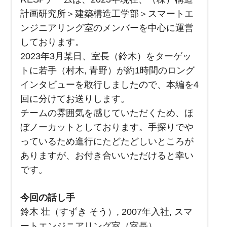
計画研究所＞建築構造工学部＞スマートエ
ンジニアリング室のメンバーを中心に運営
しております。
2023年3月某日、室長（鈴木）をターゲッ
トに若手（村木, 青野）が約1時間のロング
インタビューを敢行しましたので、本編を4
回に分けてお送りします。
チームの雰囲気を感じていただくため、ほ
ぼノーカットとしております。手探りでや
っているため進行にたどたどしいところが
ありますが、お付き合いいただけると幸い
です。
今回の話し手
鈴木 壮（すずき そう）, 2007年入社, スマ
ートエンジニアリング室（室長）