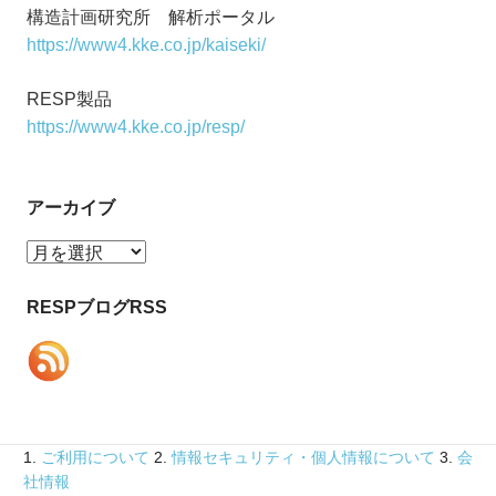
構造計画研究所 解析ポータル
https://www4.kke.co.jp/kaiseki/
RESP製品
https://www4.kke.co.jp/resp/
アーカイブ
ア
ー
カ
RESPブログRSS
イ
ブ
1.
ご利用について
2.
情報セキュリティ・個人情報について
3.
会
社情報